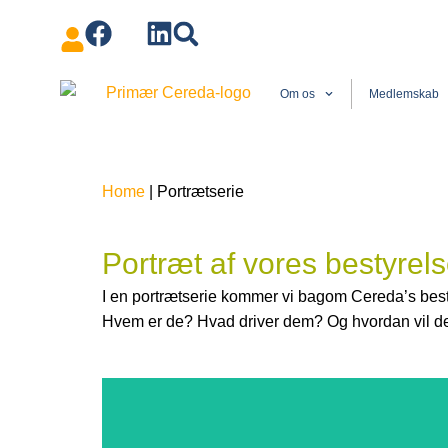
Om os
Medlemskab
Home
|
Portrætserie
Portræt af vores bestyr
I en portrætserie kommer vi bagom Cereda’s be
Hvem er de?
Hvad driver dem? Og hvordan vil de