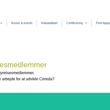
Kurser & events
Rabataftaler
Certificering
Find fagsp
elsesmedlemmer
styrelsesmedlemmer.
 arbejde for at udvikle Cereda?