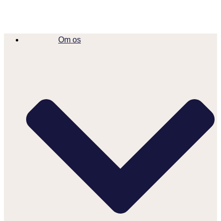
Om os