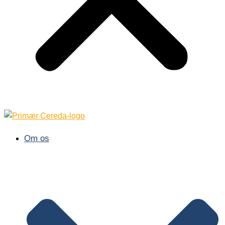
Om os