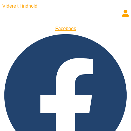
Videre til indhold
Facebook