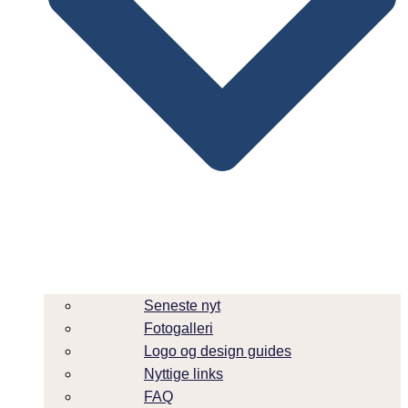
Seneste nyt
Fotogalleri
Logo og design guides
Nyttige links
FAQ