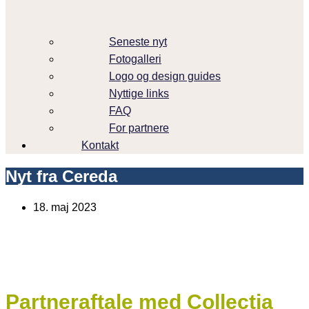
Seneste nyt
Fotogalleri
Logo og design guides
Nyttige links
FAQ
For partnere
Kontakt
Nyt fra Cereda
18. maj 2023
Partneraftale med Collectia