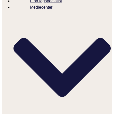
Find fagspecialist
Mediecenter