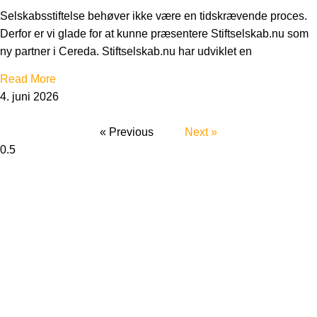
Selskabsstiftelse behøver ikke være en tidskrævende proces.
Derfor er vi glade for at kunne præsentere Stiftselskab.nu som
ny partner i Cereda. Stiftselskab.nu har udviklet en
Read More
4. juni 2026
« Previous
Next »
Cereda
Sankt Nikolaj Vej 8, 3
1953 Frederiksberg