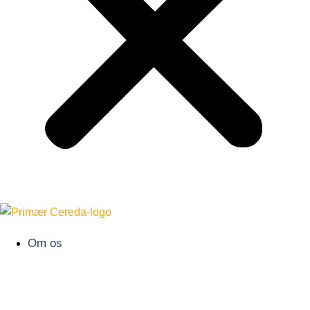
Om os