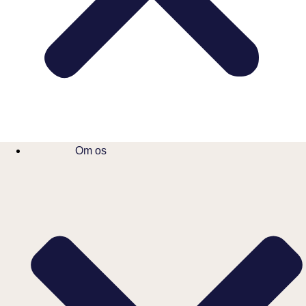
Om os