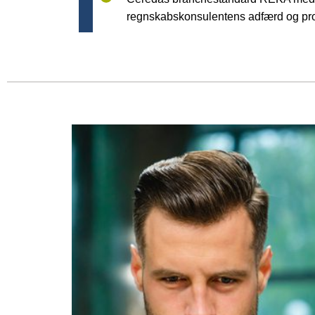
regnskabskonsulentens adfærd og pro