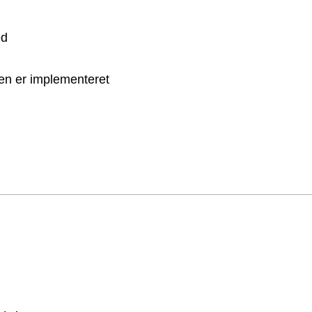
ed
den er implementeret