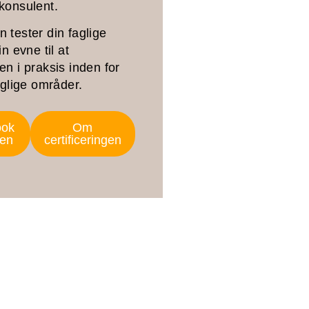
konsulent.
tester din faglige
n evne til at
n i praksis inden for
aglige områder.
ook
Om
en
certificeringen