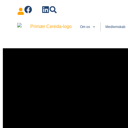
Om os
Medlemskab