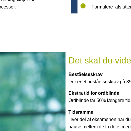
cesser.
Formulere afslutt
Det skal du vid
Beståelseskrav
Der er et beståelseskrav på 8
Ekstra tid for ordblinde
Ordblinde får 50% længere tid
Tidsramme
Hver del af eksamenen har du 1 
pause mellem de to dele, men 