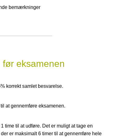
ende bemærkninger
e før eksamenen
5% korrekt samlet besvarelse.
 til at gennemføre eksamenen.
time til at udføre. Det er muligt at tage en
der er maksimalt 6 timer til at gennemføre hele