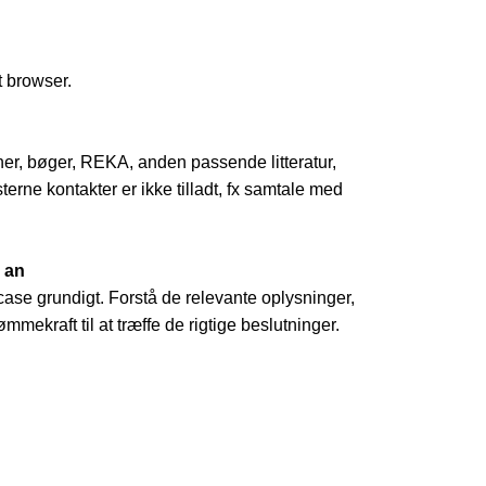
 browser.
er, bøger, REKA, anden passende litteratur,
erne kontakter er ikke tilladt, fx samtale med
 an
ase grundigt. Forstå de relevante oplysninger,
mmekraft til at træffe de rigtige beslutninger.