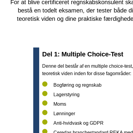
For at blive certificeret regnskabskonsulent sk
bestå en todelt eksamen, der tester både d
teoretisk viden og dine praktiske færdighede
Del 1: Multiple Choice-Test
Denne del består af en multiple choice-test,
teoretisk viden inden for disse fagområder:
Bogføring og regnskab
Lagerstyring
Moms
Lønninger
Anti-hvidvask og GDPR
Ceredas branchestandard REKA med re