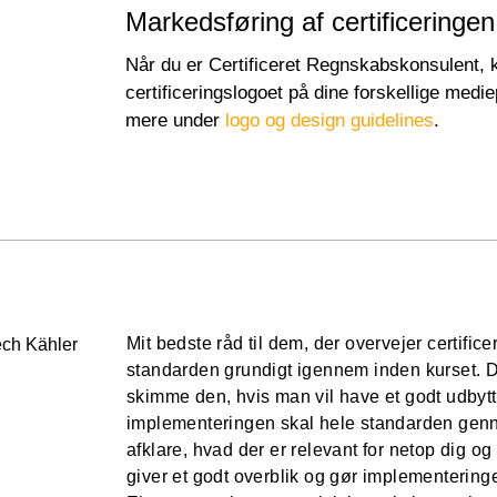
Markedsføring af certificeringen
Når du er Certificeret Regnskabskonsulent, 
certificeringslogoet på dine forskellige medi
mere under
logo og design guidelines
.
Mit bedste råd til dem, der overvejer certifice
standarden grundigt igennem inden kurset. De
skimme den, hvis man vil have et godt udbyt
implementeringen skal hele standarden genn
afklare, hvad der er relevant for netop dig o
giver et godt overblik og gør implementerin