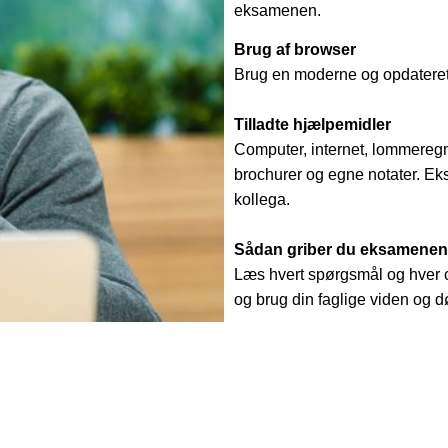
eksamenen.
Brug af browser
Brug en moderne og opdateret
Tilladte hjælpemidler
Computer, internet, lommeregn
brochurer og egne notater. Ekst
kollega.
Sådan griber du eksamenen
Læs hvert spørgsmål og hver c
og brug din faglige viden og dø