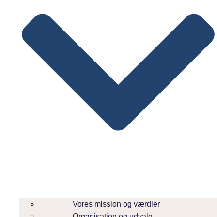
Vores mission og værdier
Organisation og udvalg