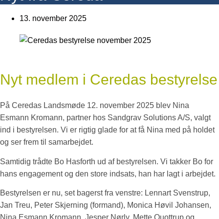
13. november 2025
Nyt medlem i Ceredas bestyrelse
På Ceredas Landsmøde 12. november 2025 blev Nina
Esmann Kromann, partner hos Sandgrav Solutions A/S, valgt
ind i bestyrelsen. Vi er rigtig glade for at få Nina med på holdet
og ser frem til samarbejdet.
Samtidig trådte Bo Hasforth ud af bestyrelsen. Vi takker Bo for
hans engagement og den store indsats, han har lagt i arbejdet.
Bestyrelsen er nu, set bagerst fra venstre: Lennart Svenstrup,
Jan Treu, Peter Skjerning (formand), Monica Høvil Johansen,
Nina Esmann Kromann, Jesper Nørly, Mette Quottrup og