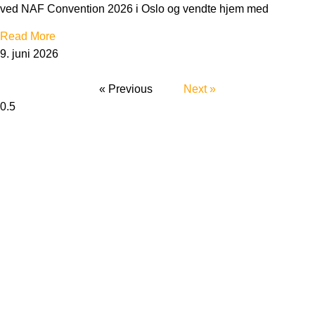
ved NAF Convention 2026 i Oslo og vendte hjem med
Read More
9. juni 2026
« Previous
Next »
Cereda
Sankt Nikolaj Vej 8, 3
1953 Frederiksberg