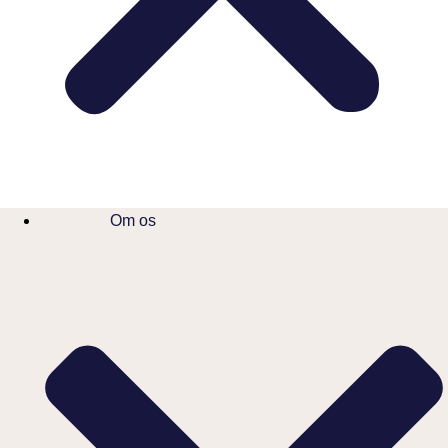
Om os