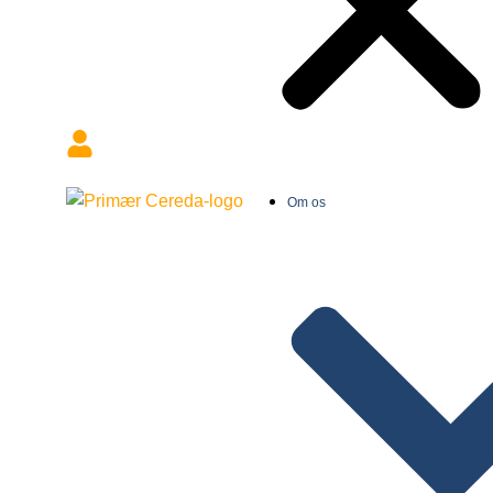
Om os