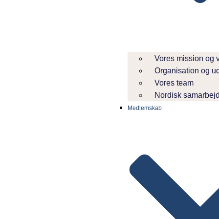
Vores mission og 
Organisation og u
Vores team
Nordisk samarbej
Medlemskab