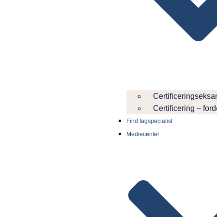
Certificeringseks
Certificering – for
Find fagspecialist
Mediecenter