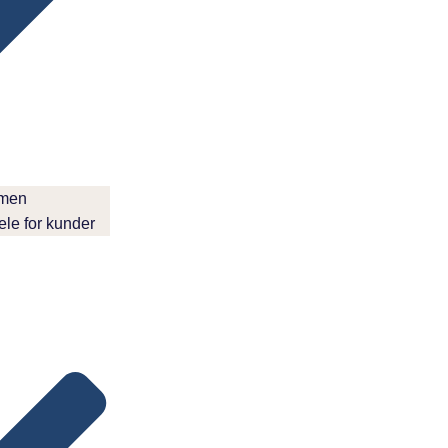
amen
dele for kunder