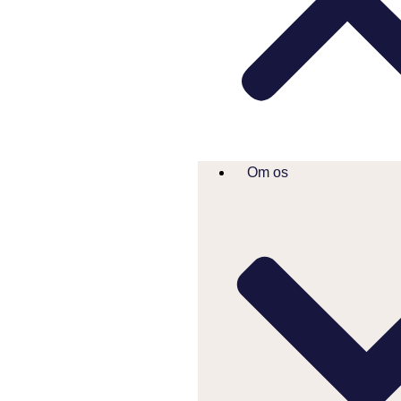
Om os